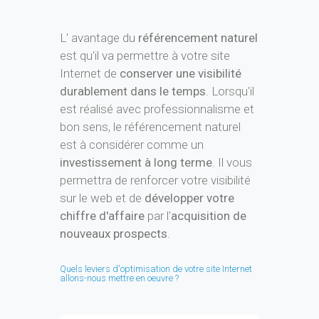
permettra de renforcer votre visibilité
sur le web et de
développer votre
chiffre d'affaire
par l'
acquisition de
nouveaux prospects
.
Quels leviers d'optimisation de votre site Internet
allons-nous mettre en oeuvre ?
Optimisation
On-Page SEO
Un site parfaitement
optimisé techniquement
pour être parcouru le plus
facilement possible par les
moteurs de recherche et
favoriser son
référencement.