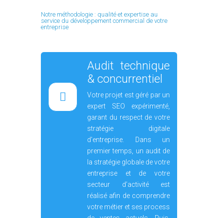
stratégie digitale
d'entreprise. Dans un
premier temps, un audit de
la stratégie globale de votre
entreprise et de votre
secteur d’activité est
réalisé afin de comprendre
votre métier et ses process
de ventes actuels. Puis,
votre expert dédié réalise
un audit technique de votre
site Internet accompagné
d'un benchmark
concurrentiel ayant pour
but d’analyser la stratégie
web de vos concurrents et
leur positionnement.