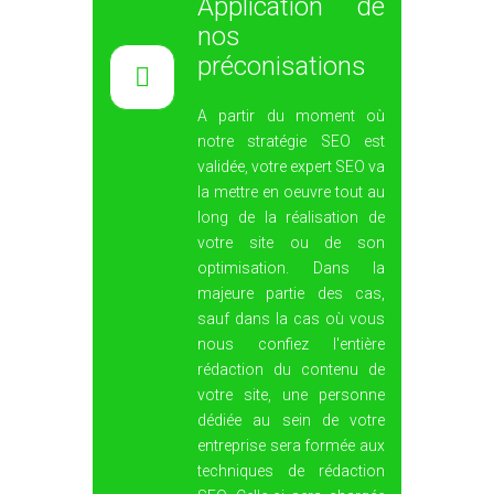
majeure partie des cas,
sauf dans la cas où vous
nous confiez l'entière
rédaction du contenu de
votre site, une personne
dédiée au sein de votre
entreprise sera formée aux
techniques de rédaction
SEO. Celle-ci sera chargée
de produire un contenu
optimisé et qui aura pour
objectif
d'alimenter régulièrement
votre site Internet avec
du contenu de qualité.
Reporting &