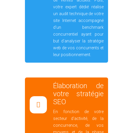
Élaboration de
votre stratégie
SEO
En fonction de votre
secteur d'activité, de la
concurrence, de vos
moyens et de la phase
d'audit initial réalisé, nous
vous proposons une
stratégie SEO adaptée et en
adéquation avec votre
stratégie globale
d'entreprise. Cette stratégie
est avant tout pensée en
termes d'efficience
commerciale, le but étant
d'augmenter votre trafic,