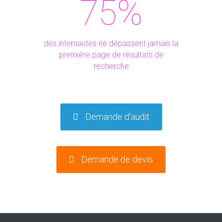
Demande de devis
Nos références
Voir toutes nos références