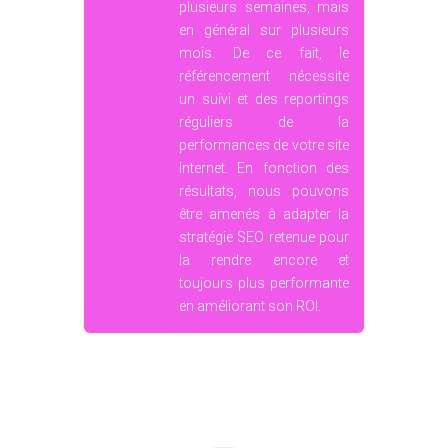
la rendre encore et
toujours plus performante
en améliorant son ROI.
93%
des acheteurs BtoB commencent leur
recherche sur Internet