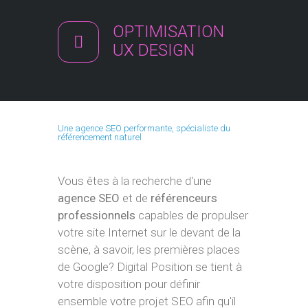
OPTIMISATION
UX DESIGN
Une agence SEO performante, spécialiste du
référencement naturel
Vous êtes à la recherche d'une
agence SEO
et de
référenceurs
professionnels
capables de propulser
votre site Internet sur le devant de la
scène, à savoir, les premières places
de Google? Digital Position se tient à
votre disposition pour définir
ensemble votre projet SEO afin qu'il