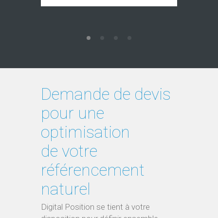
optimisation
de votre
référencement
naturel
Digital Position se tient à votre
disposition pour définir ensemble
votre stratégie digitale
Contactez Digital Position, agence
web experte en référencement
naturel.