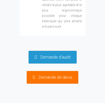
Demande de devis
Notre méthodologie : qualité et expertise au
service du développement commercial de votre
entreprise
Audit technique
& concurrentiel
Votre projet est géré par un
expert SEO expérimenté,
garant du respect de votre