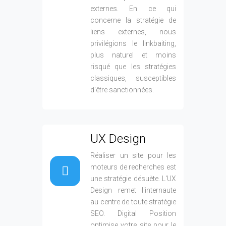
UX Design
Réaliser un site pour les
moteurs de recherches est
une stratégie désuète. L'UX
Design remet l'internaute
au centre de toute stratégie
SEO. Digital Position
optimise votre site pour le
rendre le plus agréable et le
plus ergonomique
possible pour chaque
internaute qui sera amené
à le parcourir.
Demande d'audit