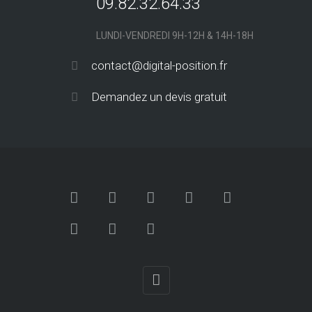
©2016 Digital Position SAS. Tous droits réservés.
Mentions légales
/
Conditions Générales de Vente -
Création Graphique et Internet