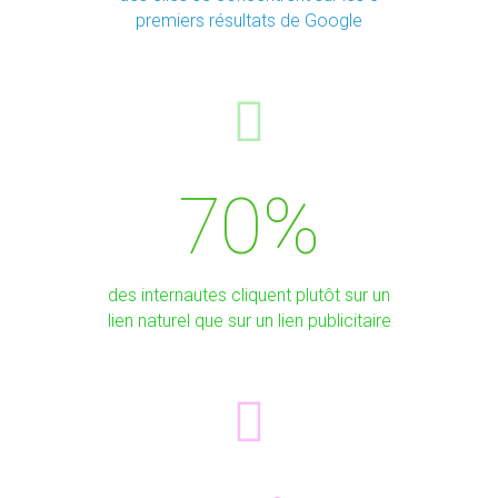
des internautes cliquent plutôt sur un
lien naturel que sur un lien publicitaire
75%
des internautes ne dépassent jamais la
première page de résultats de
recherche
Demande d'audit