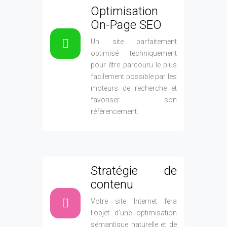
Stratégie de
contenu
Votre site Internet fera
l'objet d'une optimisation
sémantique naturelle et de
qualité pour être référencé
au mieux par les moteurs
de recherche. Son contenu
sera régulièrement abondé
par de nouveaux contenus
pour assurer un
référencement durable.