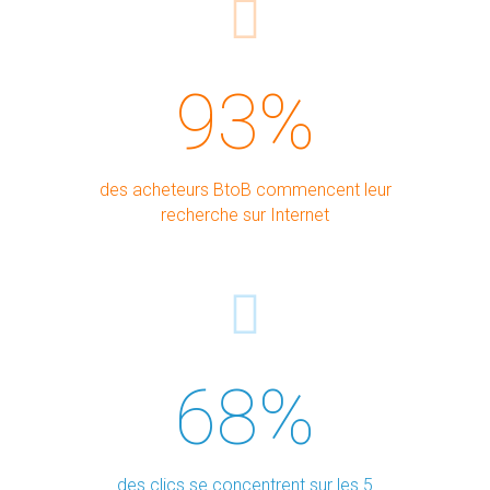
68%
des clics se concentrent sur les 5
premiers résultats de Google
70%