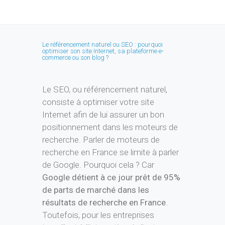
Le SEO, ou référencement naturel,
consiste à optimiser votre site
Internet afin de lui assurer un bon
positionnement dans les moteurs de
recherche. Parler de moteurs de
recherche en France se limite à parler
de Google. Pourquoi cela ? Car
Google détient à ce jour prêt de 95%
de parts de marché dans les
résultats de recherche en France
.
Toutefois, pour les entreprises
travaillant à l'international, d'autres
moteurs de recherche pourront
prendre de l'importance (Yandex en
Russie, Baidu en Chine...).
Notre
démarche
est avant tout