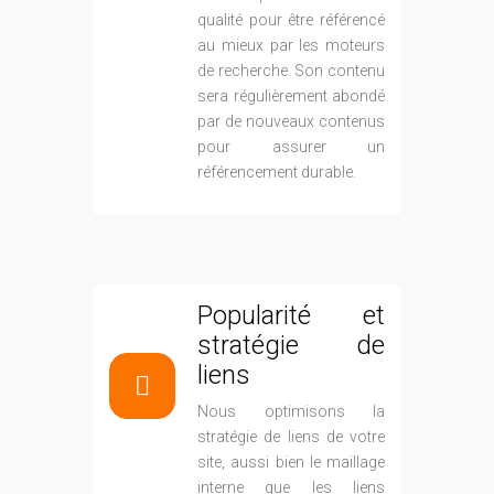
Popularité et
stratégie de
liens
Nous optimisons la
stratégie de liens de votre
site, aussi bien le maillage
interne que les liens
externes. En ce qui
concerne la stratégie de
liens externes, nous
privilégions le linkbaiting,
plus naturel et moins
risqué que les stratégies
classiques, susceptibles
d'être sanctionnées.