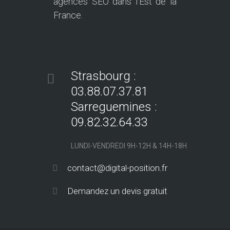
agences SEO dans l'Est de la
France.
Strasbourg :
03.88.07.37.81
Sarreguemines :
09.82.32.64.33
LUNDI-VENDREDI 9H-12H & 14H-18H
contact@digital-position.fr
Demandez un devis gratuit