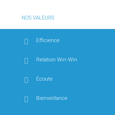
NOS VALEURS
Efficience
Relation Win-Win
Ecoute
Bienveillance