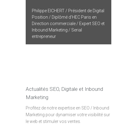
Philippe EICHERT / Président de Digital
Position / Diplômé d'HEC Paris en
Direction commerciale / Expert SEO et
Inbound Marketing / Serial
entrepreneur
Actualités SEO, Digitale et Inbound
Marketing
Profitez de notre expertise en SEO / Inbound
Marketing pour dynamiser votre visibilité sur
le web et stimuler vos ventes.