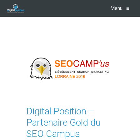
Menu
≡
Digital Position –
Partenaire Gold du
SEO Campus