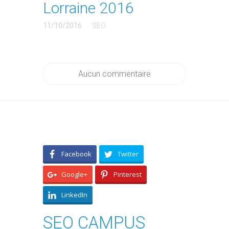
Lorraine 2016
11/10/2016
SEO
Aucun commentaire
Facebook
Twitter
Google+
Pinterest
LinkedIn
SEO CAMPUS